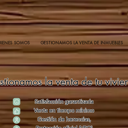
IENES SOMOS
GESTIONAMOS LA VENTA DE INMUEBLES
stionamos la venta de tu vivie
Satisfacción garantizada
Venta en tiempo mínimo
Gestión de herencias,