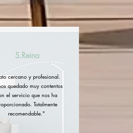
S.Reina
ato cercano y profesional.
os quedado muy contentos
on el servicio que nos ha
roporcionado. Totalmente
recomendable."