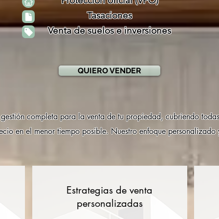
Protección oficial (VPO)
Tasaciones
Venta de suelos e inversiones
QUIERO VENDER
stión completa para la venta de tu propiedad, cubriendo todas
ecio en el menor tiempo posible. Nuestro enfoque personalizado y
Estrategias de venta
personalizadas