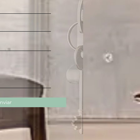
nviar