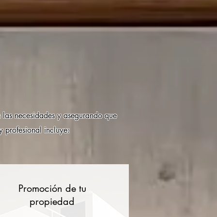
 las necesidades y asegurando que
 profesional incluye:
Promoción de tu
propiedad