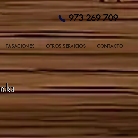
973 269 709
TASACIONES
OTROS SERVICIOS
CONTACTO
nda