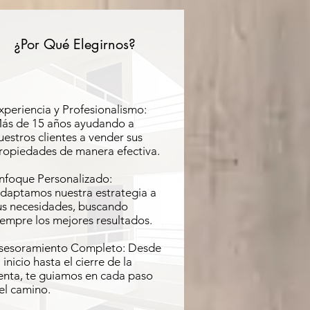
¿Por Qué Elegirnos?
xperiencia y Profesionalismo:
ás de 15 años ayudando a
uestros clientes a vender sus
ropiedades de manera efectiva.
nfoque Personalizado:
daptamos nuestra estrategia a
us necesidades, buscando
iempre los mejores resultados.
sesoramiento Completo: Desde
l inicio hasta el cierre de la
enta, te guiamos en cada paso
el camino.