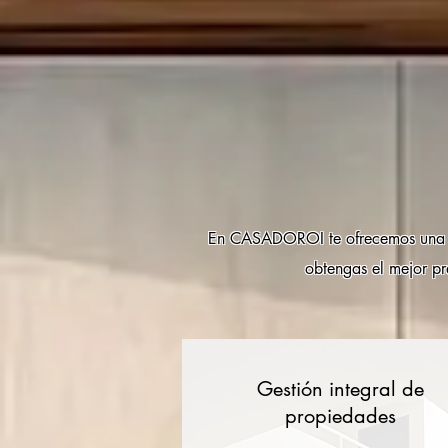
En CASADOROI te ofrecemos una ge
obtengas el mejor pr
Gestión integral de
propiedades