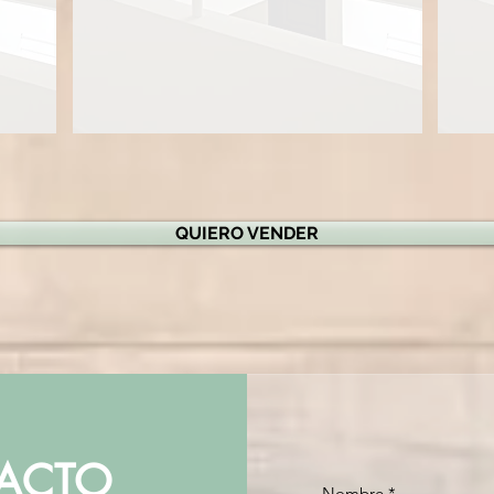
QUIERO VENDER
ACTO
Nombre