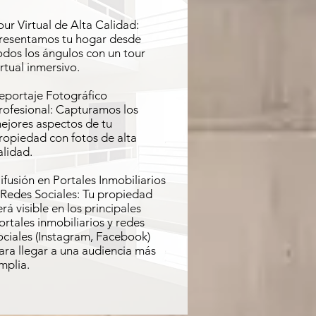
our Virtual de Alta Calidad:
resentamos tu hogar desde
odos los ángulos con un tour
irtual inmersivo.
eportaje Fotográfico
rofesional: Capturamos los
ejores aspectos de tu
ropiedad con fotos de alta
alidad.
ifusión en Portales Inmobiliarios
 Redes Sociales: Tu propiedad
erá visible en los principales
ortales inmobiliarios y redes
ociales (Instagram, Facebook)
ara llegar a una audiencia más
mplia.