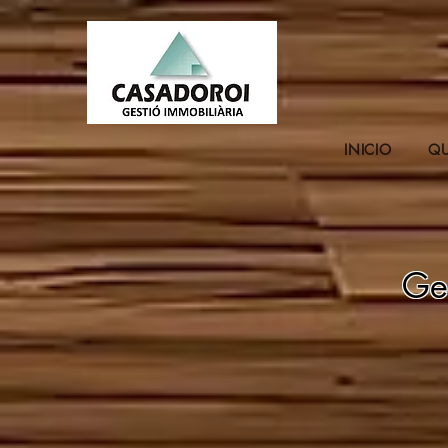
INICIO
QU
Ge